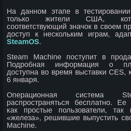
На данном этапе в тестировании
только жители США, кот
соответствующий значок в своем п
доступ к нескольким играм, ада
SteamOS
.
Steam Machine поступит в прода
Подробная информация о пл
доступна во время выставки CES, к
6 января.
Операционная система S
распространяться бесплатно. Ее 
как простые пользователи, так 
«железа», решившие выпустить с
Machine.