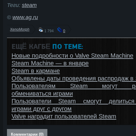
Теги:
steam
©
www.ag.ru
XenoMorph
1 794
0
ЕЩЁ КАГБΕ
ПО ТЕМЕ:
Новые подробности о Valve Steam Machine
Steam Machine — в январе
Steam в кармане
Объявлены даты проведения распродаж в
Пользователям Steam могут ра
обмениваться играми
Пользователи Steam смогут делитьс
играми друг с другом
Valve наградит пользователей Steam
Комментарии (0)