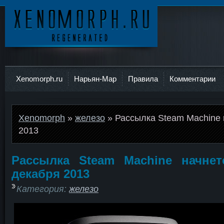
Ксеноморф
Xenomorph.ru
Нарьян-Мар
Правила
Комментарии
Xenomorph
»
железо
» Рассылка Steam Machine 
2013
Рассылка Steam Machine начнет
декабря 2013
Категория:
железо