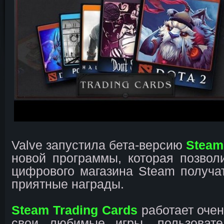
Valve запустила бета-версию
Steam
новой программы, которая позвол
цифрового магазина Steam получа
приятные награды.
Steam Trading Cards
работает очен
свои любимые игры, пользоват