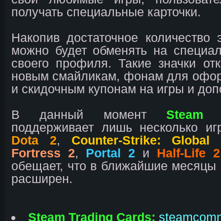
получать специальные карточки.
Накопив достаточное количество э
можно будет обменять на специа
своего профиля. Такие значки от
новым смайликам, фонам для офо
и скидочным купонам на игры и доп
В данный момент
Steam 
поддерживает лишь несколько и
Dota 2
,
Counter-Strike: Global 
Fortress 2
,
Portal 2
и
Half-Life 2
обещает, что в ближайшие месяцы э
расширен.
Steam Trading Cards:
steamcomm