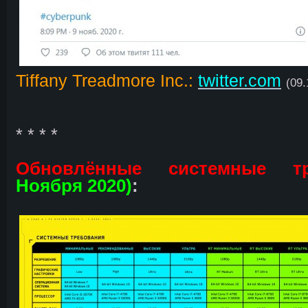
Tiffany Treadmore Inc.:
twitter.com
(09.
* * * *
Обновлённые системные тр
Ноября 2020)
: