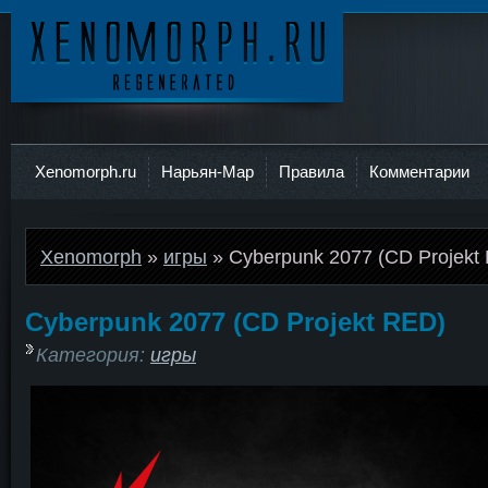
Ксеноморф
Xenomorph.ru
Нарьян-Мар
Правила
Комментарии
Xenomorph
»
игры
» Cyberpunk 2077 (CD Projekt
Cyberpunk 2077 (CD Projekt RED)
Категория:
игры