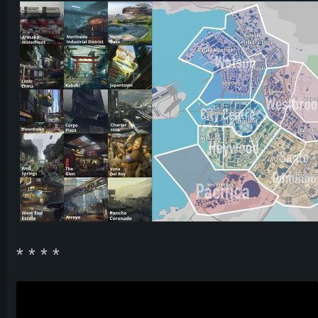
* * * *