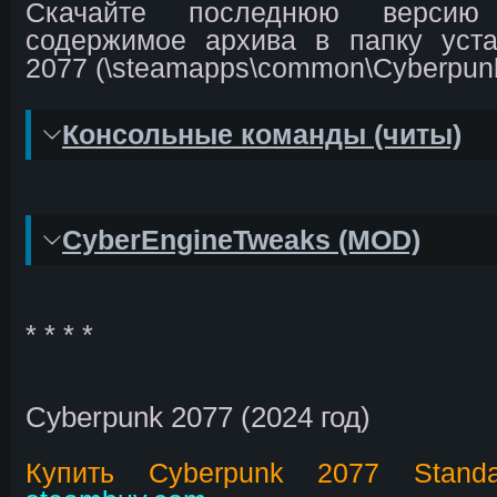
Скачайте последнюю версию
содержимое архива в папку уста
2077 (\steamapps\common\Cyberpunk
Консольные команды (читы)
CyberEngineTweaks (MOD)
* * * *
Cyberpunk 2077 (2024 год)
Купить Cyberpunk 2077 Standar