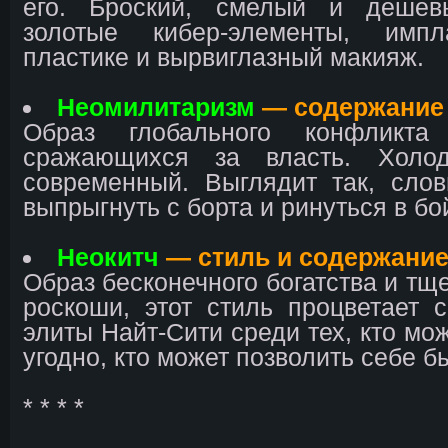
его. Броский, смелый и деше
золотые кибер-элементы, им
пластике и вырвиглазный макияж.
Неомилитаризм
— содержание
Образ глобального конфликта
сражающихся за власть. Холо
современный. Выглядит так, сло
выпрыгнуть с борта и ринуться в бо
Неокитч
— стиль и содержани
Образ бесконечного богатства и тщ
роскоши, этот стиль процветает 
элиты Найт-Сити среди тех, кто мож
угодно, кто может позволить себе б
* * * *