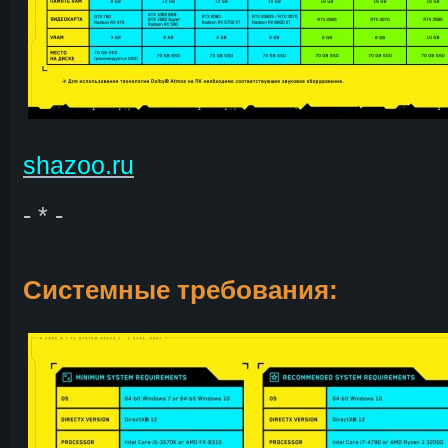
shazoo.ru
- * -
Системные требования: