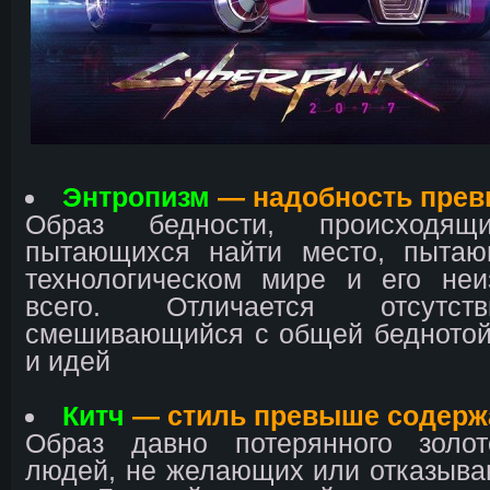
Энтропизм
— надобность прев
Образ бедности, происходя
пытающихся найти место, пыта
технологическом мире и его неи
всего. Отличается отсутст
смешивающийся с общей беднотой
и идей
Китч
— стиль превыше содерж
Образ давно потерянного золо
людей, не желающих или отказыв