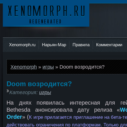
Ксеноморф
Xenomorph.ru
Нарьян-Мар
Правила
Комментарии
Xenomorph
»
игры
» Doom возродится?
Doom возродится?
Категория:
игры
На днях появилась интересная для ге
Bethesda анонсировала дату релиза «
Wo
Order
» (
К игре прилагается приглашение на бета-
действовать ограничения по платформам. Только для