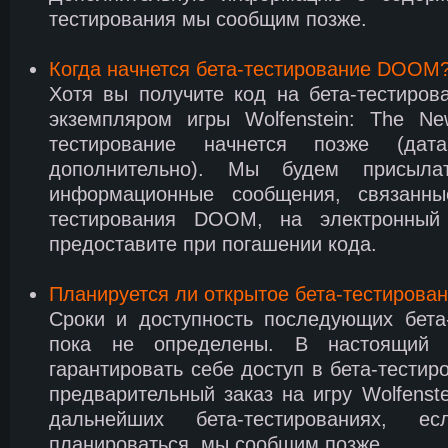
тестирования мы сообщим позже.
Когда начнется бета-тестирование DOOM
Хотя вы получите код на бета-тестиро
экземпляром игры Wolfenstein: The Ne
тестирование начнется позже (дат
дополнительно). Мы будем присыл
информационные сообщения, связанны
тестирования DOOM, на электронный
предоставите при погашении кода.
Планируется ли открытое бета-тестиров
Сроки и доступность последующих бет
пока не определены. В настоящий
гарантировать себе доступ в бета-тестир
предварительный заказ на игру Wolfenst
дальнейших бета-тестированиях, е
планироваться, мы сообщим позже.