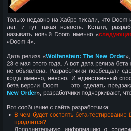
Только недавно на Хабре писали, что Doom 
лет, и тут такая новость. Кстати, разра
называть новый Doom именно «
следующа
«Doom 4».
Дата релиза «
Wolfenstein: The New Order
»
23-е мая этого года. А вот дата релиза бета
не объявлена. Разработчики пообещали сде
когда именно, неясно. И единственный спос
бета-версии Doom — это сделать предзак
New Order
», разработчики подчеркивают, что
Вот сообщение с сайта разработчика:
В чем будет состоять бета-тестирование
продлится?
Дополнительную информацию о содерж