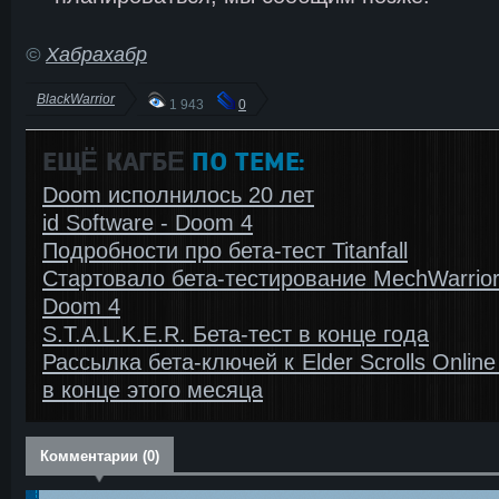
©
Хабрахабр
BlackWarrior
1 943
0
ЕЩЁ КАГБΕ
ПО ТЕМЕ:
Doom исполнилось 20 лет
id Software - Doom 4
Подробности про бета-тест Titanfall
Стартовало бета-тестирование MechWarrior
Doom 4
S.T.A.L.K.E.R. Бета-тест в конце года
Рассылка бета-ключей к Elder Scrolls Onlin
в конце этого месяца
Комментарии (0)