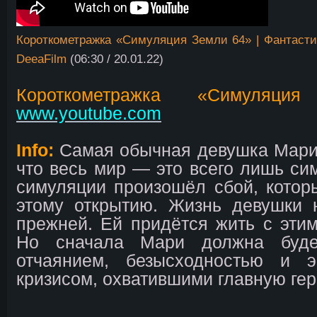
Короткометражка «Симуляция Земли 64» | Фантасти
DeeaFilm
(06:30 / 20.01.22)
Короткометражка «Симуляц
www.youtube.com
Info:
Самая обычная девушка Мари 
что весь мир — это всего лишь сим
симуляции произошёл сбой, котор
этому открытию. Жизнь девушки 
прежней. Ей придётся жить с эти
Но сначала Мари должна буде
отчаянием, безысходностью и э
кризисом, охватившими главную ге