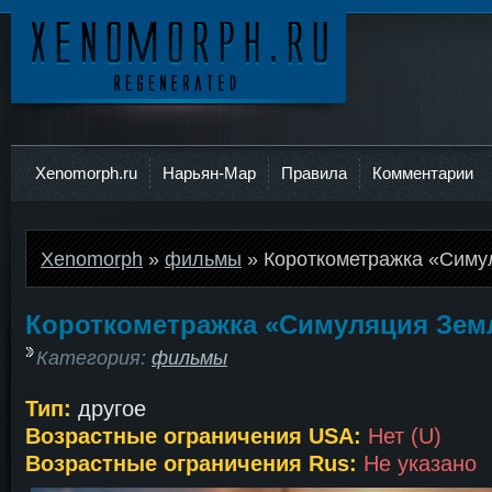
Ксеноморф
Xenomorph.ru
Нарьян-Мар
Правила
Комментарии
Xenomorph
»
фильмы
» Короткометражка «Симу
Короткометражка «Симуляция Зем
Категория:
фильмы
Тип:
другое
Возрастные ограничения USA:
Нет (U)
Возрастные ограничения Rus:
Не указано