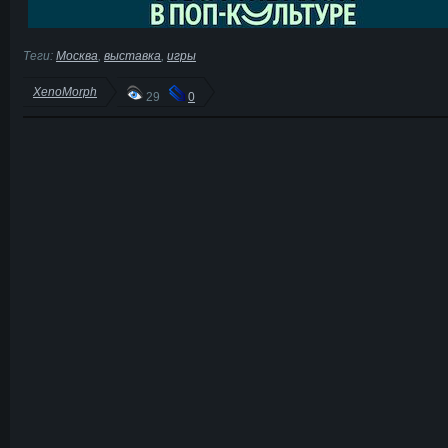
Теги:
Москва
,
выставка
,
игры
XenoMorph
29
0