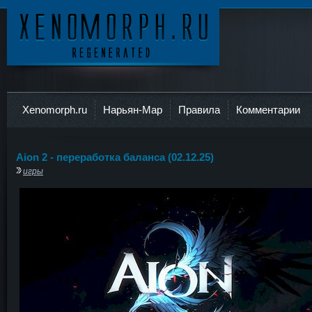
Ксеноморф
Xenomorph.ru
Нарьян-Мар
Правила
Комментарии
Aion 2 - переработка баланса (02.12.25)
игры