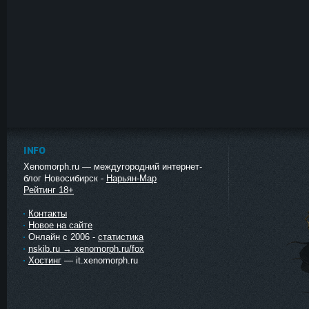
INFO
Xenomorph.ru — междугородний интернет-
блог Новосибирск -
Нарьян-Мар
Рейтинг 18+
Контакты
Новое на сайте
Онлайн с 2006 -
статистика
nskib.ru → xenomorph.ru/fox
Хостинг
— it.xenomorph.ru