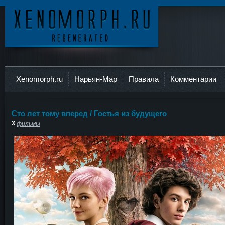
Ксеноморф
Xenomorph.ru
Нарьян-Мар
Правила
Комментарии
Сто лет тому вперед / Гостья из будущего
фильмы