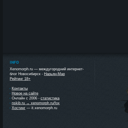
INFO
Xenomorph.ru — междугородний интернет-
блог Новосибирск -
Нарьян-Мар
Рейтинг 18+
Контакты
Новое на сайте
Онлайн с 2006 -
статистика
nskib.ru → xenomorph.ru/fox
Хостинг
— it.xenomorph.ru