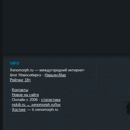
INFO
Xenomorph.ru — междугородний интернет-
блог Новосибирск -
Нарьян-Мар
Рейтинг 18+
Контакты
Новое на сайте
Онлайн с 2006 -
статистика
nskib.ru → xenomorph.ru/fox
Хостинг
— it.xenomorph.ru