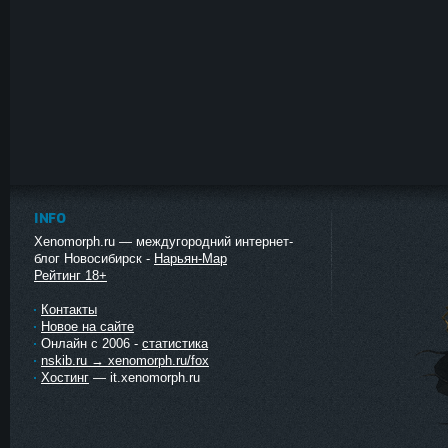
INFO
Xenomorph.ru — междугородний интернет-
блог Новосибирск -
Нарьян-Мар
Рейтинг 18+
Контакты
Новое на сайте
Онлайн с 2006 -
статистика
nskib.ru → xenomorph.ru/fox
Хостинг
— it.xenomorph.ru