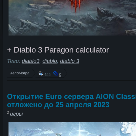
+ Diablo 3 Paragon calculator
Теги:
diablo3
,
diablo
,
diablo 3
XenoMorph
455
0
Открытие Euro сервера AION Class
отложено до 25 апреля 2023
игры