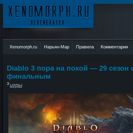
Ксеноморф
Xenomorph.ru
Нарьян-Мар
Правила
Комментарии
Diablo 3 пора на покой — 29 сезон 
финальным
игры