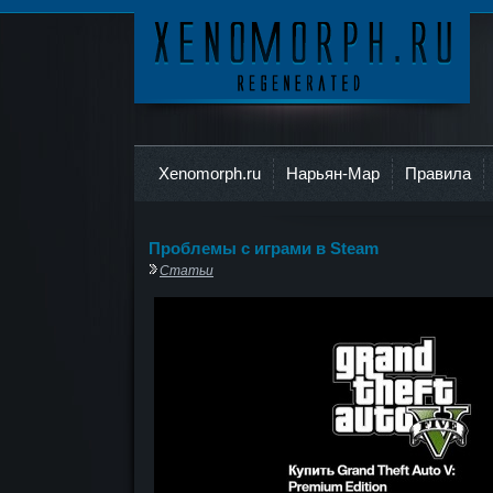
Ксеноморф
Xenomorph.ru
Нарьян-Мар
Правила
Проблемы с играми в Steam
Статьи