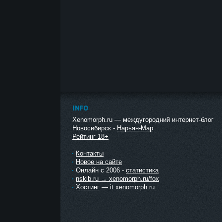
INFO
Xenomorph.ru — междугородний интернет-блог
Новосибирск -
Нарьян-Мар
Рейтинг 18+
Контакты
Новое на сайте
Онлайн с 2006 -
статистика
nskib.ru → xenomorph.ru/fox
Хостинг
— it.xenomorph.ru