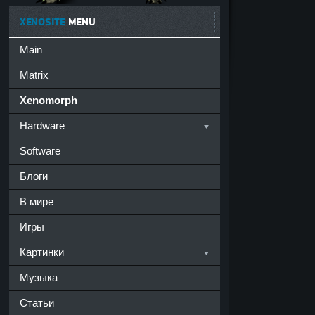
XENOSITE
MENU
Main
Matrix
Xenomorph
Hardware
Software
Блоги
В мире
Игры
Картинки
Музыка
Статьи