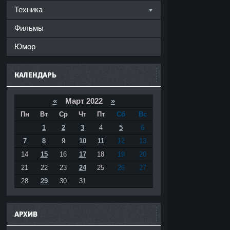
Техника
Фильмы
Юмор
КАЛЕНДАРЬ
«
Март 2022
»
Пн
Вт
Ср
Чт
Пт
Сб
Вс
1
2
3
4
5
6
7
8
9
10
11
12
13
14
15
16
17
18
19
20
21
22
23
24
25
26
27
28
29
30
31
АРХИВ