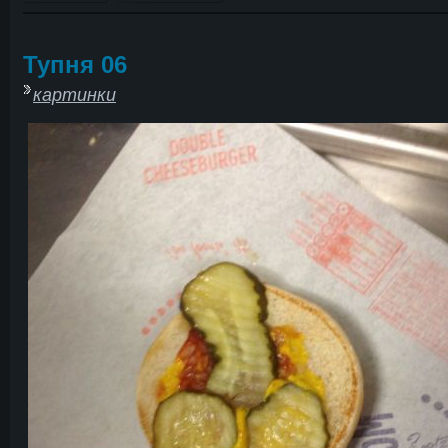
Тупня 06
картинки