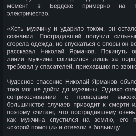
момент в Бердске примерно на п
электричество.
«Хоть мужчину и ударило током, он остал
сознании. Пострадавший получил сильны
сгорела одежда, но спускаться с опоры он в
рассказал Николай Ярманов. Покинуть о
линии мужчина согласился лишь за порц
требовал у спасателей, приехавших по звонк
Чудесное спасение Николай Ярманов объяс
тока мог не дойти до мужчины. Однако спец
соприкосновение с проводами высок
большинстве случаев приводит к смерти и
поэтому считает, что пострадавшему очень
как мужчина спустился на землю, его 
«скорой помощи» и отвезли в больницу.