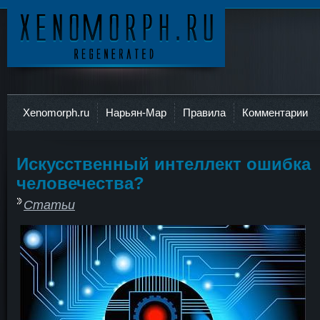
Ксеноморф
Xenomorph.ru
Нарьян-Мар
Правила
Комментарии
Искусственный интеллект ошибка
человечества?
Статьи