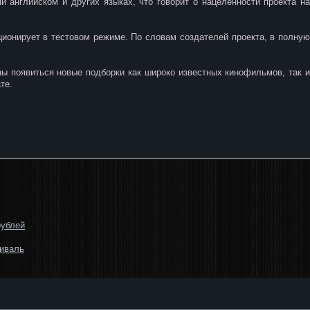
 английском и других языках, что говорит о нацеленности проекта на
ционирует в тестовом режиме. По словам создателей проекта, в полную
ы появиться новые подборки как широко известных кинофильмов, так и
те.
рублей
тиваль