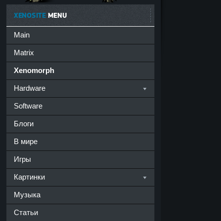
XENOSITE
MENU
Main
Matrix
Xenomorph
Hardware
Software
Блоги
В мире
Игры
Картинки
Музыка
Статьи