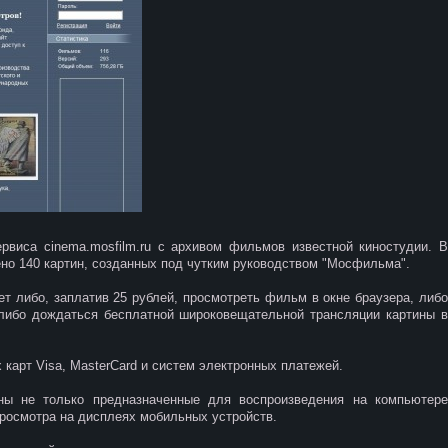
рвиса cinema.mosfilm.ru с архивом фильмов известной киностудии. В
но 140 картин, созданных под чутким руководством "Мосфильма".
 либо, заплатив 25 рублей, просмотреть фильм в окне браузера, либо
 либо дождаться бесплатной широковещательной трансляции картины в
карт Visa, MasterCard и систем электронных платежей.
ны не только предназначенные для воспроизведения на компьютере
росмотра на дисплеях мобильных устройств.