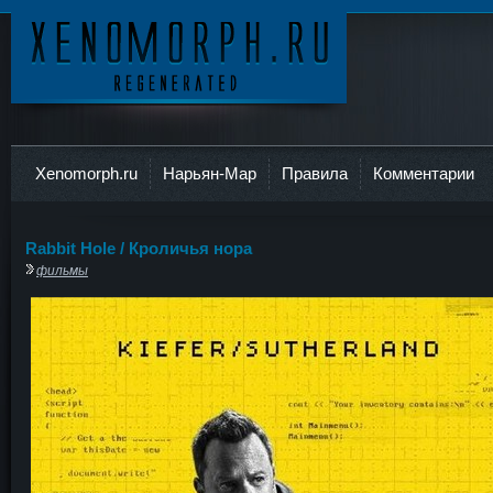
Ксеноморф
Xenomorph.ru
Нарьян-Мар
Правила
Комментарии
Rabbit Hole / Кроличья нора
фильмы