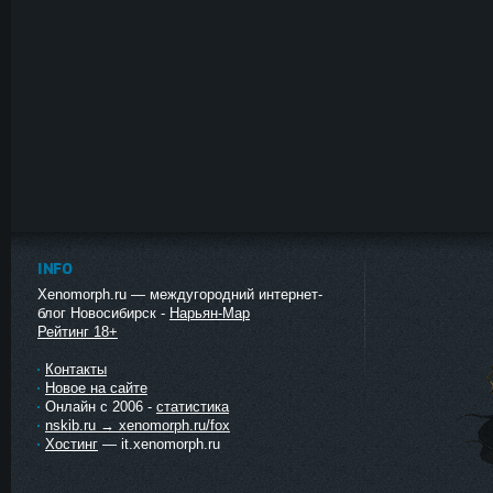
INFO
Xenomorph.ru — междугородний интернет-
блог Новосибирск -
Нарьян-Мар
Рейтинг 18+
Контакты
Новое на сайте
Онлайн с 2006 -
статистика
nskib.ru → xenomorph.ru/fox
Хостинг
— it.xenomorph.ru