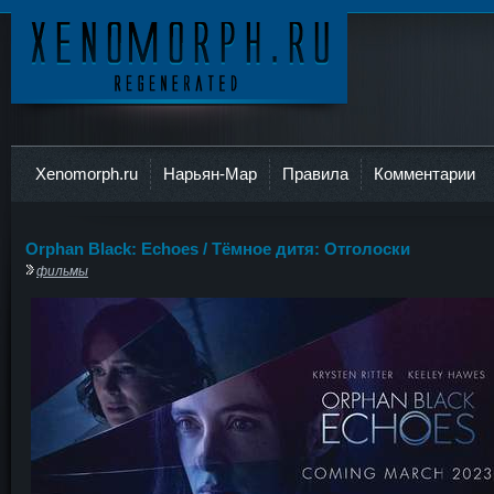
Ксеноморф
Xenomorph.ru
Нарьян-Мар
Правила
Комментарии
Orphan Black: Echoes / Тёмное дитя: Отголоски
фильмы