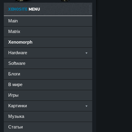
XENOSITE
MENU
Main
Matrix
Xenomorph
Hardware
Software
Блоги
В мире
Игры
Картинки
Музыка
Статьи