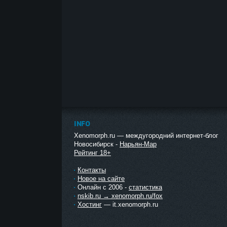
INFO
Xenomorph.ru — междугородний интернет-блог
Новосибирск -
Нарьян-Мар
Рейтинг 18+
Контакты
Новое на сайте
Онлайн с 2006 -
статистика
nskib.ru → xenomorph.ru/fox
Хостинг
— it.xenomorph.ru