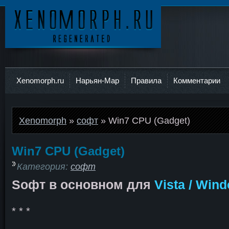
Ксеноморф
Xenomorph.ru
Нарьян-Мар
Правила
Комментарии
Xenomorph
»
софт
» Win7 CPU (Gadget)
Win7 CPU (Gadget)
Категория:
софт
Sофт в основном для
Vista / Win
* * *