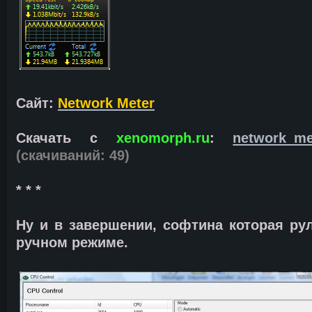
Сайт:
Network Meter
Скачать с
xenomorph.ru
:
network_me
(cкачиваний: 49)
* * *
Ну и в завершении, софтина которая ру
ручном режиме.