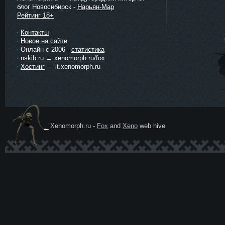
блог Новосибирск -
Нарьян-Мар
Рейтинг 18+
Контакты
Новое на сайте
Онлайн с 2006 -
статистика
nskib.ru → xenomorph.ru/fox
Хостинг
— it.xenomorph.ru
Xenomorph.ru -
Fox
and
Xeno
web hive
Ксеномо
рф