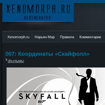
Ксеноморф
Xenomorph.ru
Нарьян-Мар
Правила
Комментарии
007: Координаты «Скайфолл»
фильмы