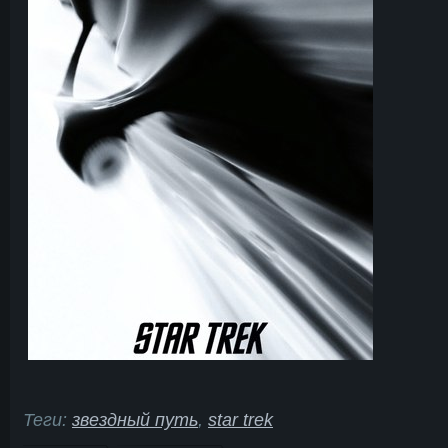
Теги:
звездный путь
,
star trek