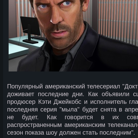
Популярный американский телесериал "Докто
доживает последние дни. Как объявили с
продюсер Кэти Джейкобс и исполнитель гл
последняя серия "мыла" будет снята в апре
не будет. Как говорится в их совм
распространенным американским телеканало
сезон показа шоу должен стать последним".