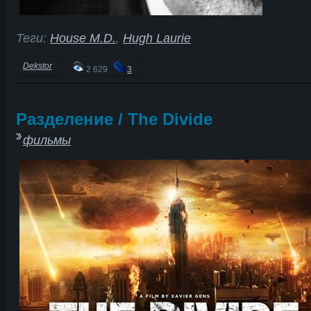
Теги:
House M.D.
,
Hugh Laurie
Dekstor
2 629
3
Разделение / The Divide
фильмы