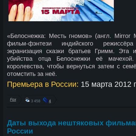
«Белоснежка: Месть гномов» (англ. Mirror 
фильм-фэнтези индийского режиссёр
экранизация сказки братьев Гримм. Эта и
убийства отца Белоснежки её мачехой
королевства, чтобы вернуться затем с семё
отомстить за неё.
Премьера в России:
15 марта 2012 
Fox
3 458
4
Даты выхода нештяковых фильма
России