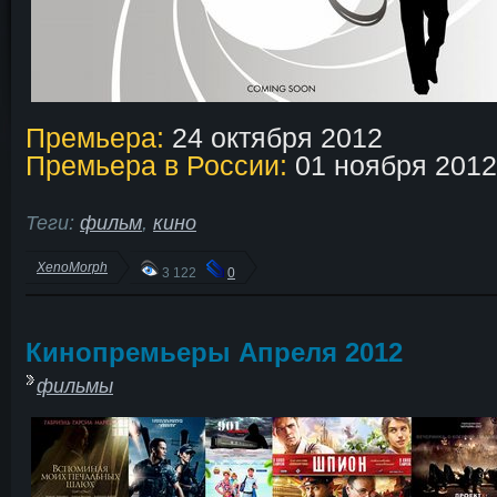
Премьера:
24 октября 2012
Премьера в России:
01 ноября 2012
Теги:
фильм
,
кино
XenoMorph
3 122
0
Кинопремьеры Апреля 2012
фильмы