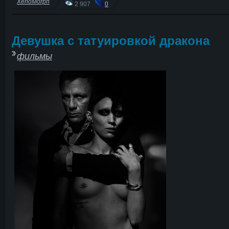
XenoMorph
2 907
0
Девушка с татуировкой дракона
фильмы