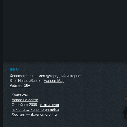
INFO
Xenomorph.ru — междугородний интернет-
блог Новосибирск -
Нарьян-Мар
Рейтинг 18+
Контакты
Новое на сайте
Онлайн с 2006 -
статистика
nskib.ru → xenomorph.ru/fox
Хостинг
— it.xenomorph.ru