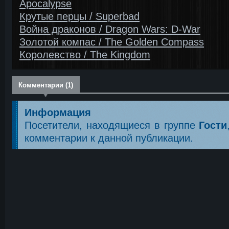
Apocalypse
Крутые перцы / Superbad
Война драконов / Dragon Wars: D-War
Золотой компас / The Golden Compass
Королевство / The Kingdom
Комментарии (1)
Информация
Посетители, находящиеся в группе
Гости
комментарии к данной публикации.