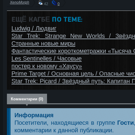
XenoMorph
42
0
ЕЩЁ КАГБΕ
ПО ТЕМЕ:
Ludwig / Людвиг
Star Trek: Strange New Worlds / Звёздн
Странные новые миры
Фантастические короткометражки «Тысяча
Les Sentinelles / Часовые
постер к новому «Хаусу»
Prime Target / Основная цель / Опасные чи
Star Trek: Picard / Звёздный путь: Капитан 
Комментарии (0)
Информация
Посетители, находящиеся в группе
Гости
комментарии к данной публикации.