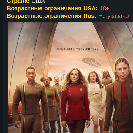
Страна:
США
Возрастные ограничения USA:
18+
Возрастные ограничения Rus:
Не указано