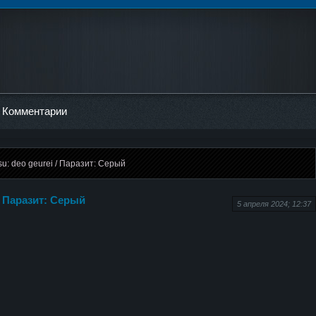
Комментарии
su: deo geurei / Паразит: Серый
 / Паразит: Серый
5 апреля 2024; 12:37