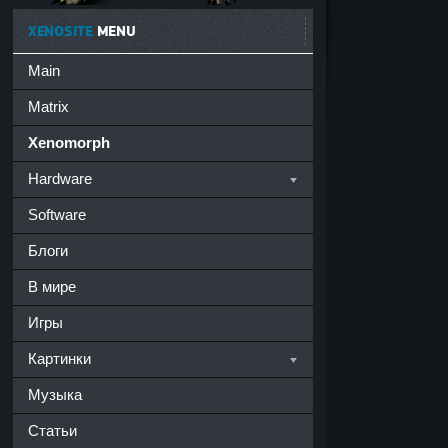
XENOSITE
MENU
Main
,
Matrix
Xenomorph
Hardware
Software
Блоги
В мире
Игры
Картинки
Музыка
Статьи