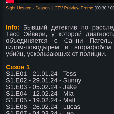
Sight Unseen - Season 1 CTV Preview Promo
(00:30 / 0
Info:
Бывший детектив по рассле
Тесс Эйвери, у которой диагност
объединяется с Санни Патель,
гидом-поводырем и агорафобом
убийц, ускользающих от полиции.
Сезон 1
S1.E01 - 21.01.24 - Tess
S1.E02 - 29.01.24 - Sunny
S1.E03 - 05.02.24 - Jake
S1.E04 - 12.02.24 - Mia
S1.E05 - 19.02.24 - Matt
S1.E06 - 26.02.24 - Lucas
S1.E07 - 04.03.24 - Leo