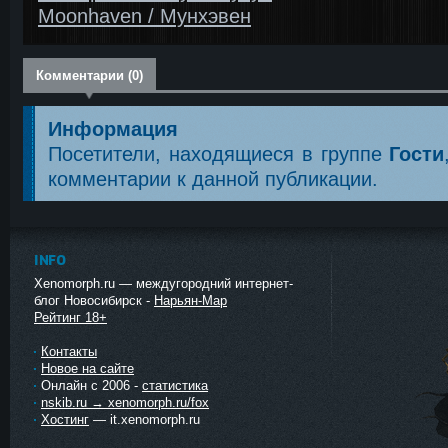
Moonhaven / Мунхэвен
Комментарии (0)
Информация
Посетители, находящиеся в группе
Гости
комментарии к данной публикации.
INFO
Xenomorph.ru — междугородний интернет-
блог Новосибирск -
Нарьян-Мар
Рейтинг 18+
Контакты
Новое на сайте
Онлайн с 2006 -
статистика
nskib.ru → xenomorph.ru/fox
Хостинг
— it.xenomorph.ru