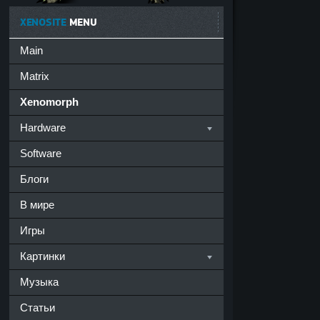
XENOSITE
MENU
Main
Matrix
Xenomorph
Hardware
Software
Блоги
В мире
Игры
Картинки
Музыка
Статьи