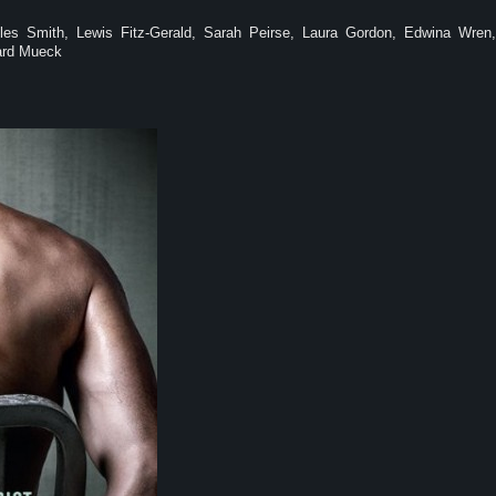
oles Smith, Lewis Fitz-Gerald, Sarah Peirse, Laura Gordon, Edwina Wren,
ard Mueck