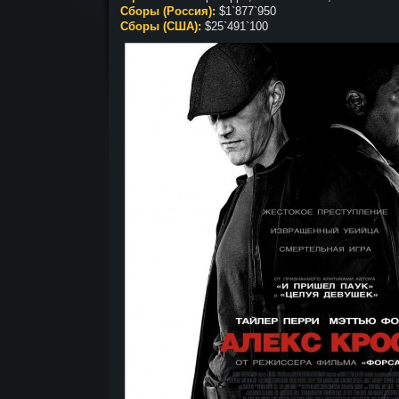
Сборы (Россия):
$1`877`950
Сборы (США):
$25`491`100