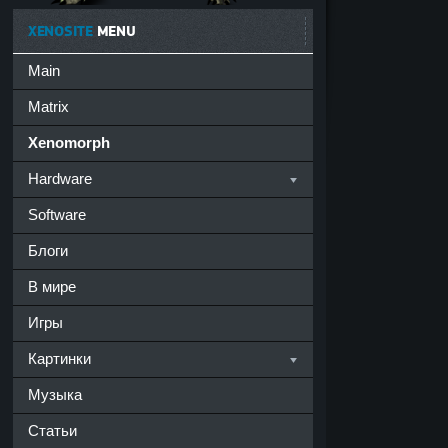
XENOSITE
MENU
Main
Matrix
Xenomorph
Hardware
Software
Блоги
В мире
Игры
Картинки
Музыка
Статьи