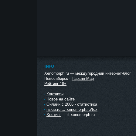
INFO
Xenomorph.ru — междугородний интернет-блог
Новосибирск -
Нарьян-Мар
Рейтинг 18+
Контакты
Новое на сайте
Онлайн с 2006 -
статистика
nskib.ru → xenomorph.ru/fox
Хостинг
— it.xenomorph.ru