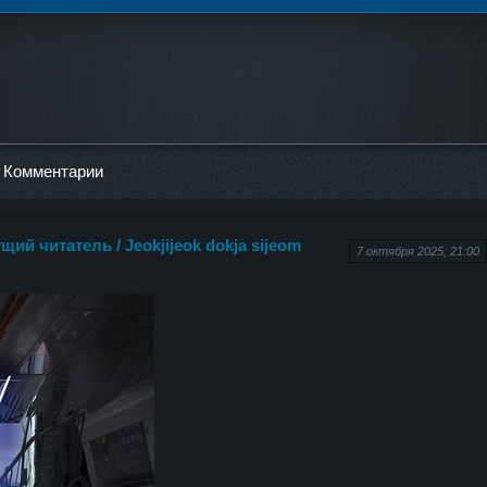
Комментарии
щий читатель / Jeokjijeok dokja sijeom
7 октября 2025; 21:00