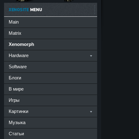
XENOSITE
MENU
Main
Matrix
Xenomorph
Hardware
Software
Блоги
В мире
Игры
Картинки
Музыка
Статьи