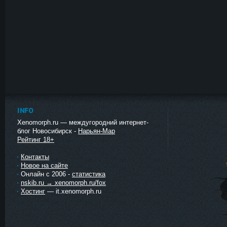
INFO
Xenomorph.ru — междугородний интернет-
блог Новосибирск -
Нарьян-Мар
Рейтинг 18+
Контакты
Новое на сайте
Онлайн с 2006 -
статистика
nskib.ru → xenomorph.ru/fox
Хостинг
— it.xenomorph.ru