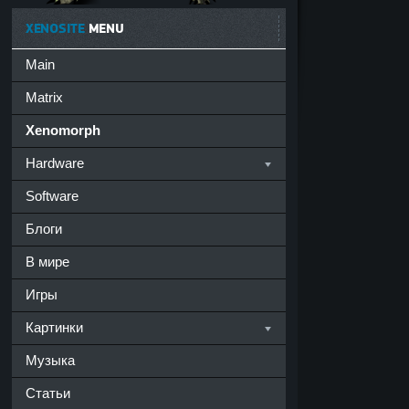
XENOSITE
MENU
Main
Matrix
Xenomorph
Hardware
Software
Блоги
В мире
Игры
Картинки
Музыка
Статьи