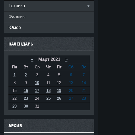
Техника
Фильмы
Юмор
КАЛЕНДАРЬ
«
Март 2021
»
Пн
Вт
Ср
Чт
Пт
Сб
Вс
1
2
3
4
5
6
7
8
9
10
11
12
13
14
15
16
17
18
19
20
21
22
23
24
25
26
27
28
29
30
31
АРХИВ