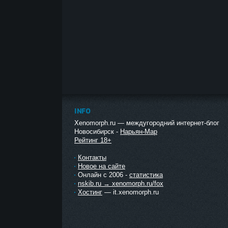
INFO
Xenomorph.ru — междугородний интернет-блог
Новосибирск -
Нарьян-Мар
Рейтинг 18+
Контакты
Новое на сайте
Онлайн с 2006 -
статистика
nskib.ru → xenomorph.ru/fox
Хостинг
— it.xenomorph.ru