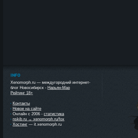
INFO
Xenomorph.ru — междугородний интернет-
блог Новосибирск -
Нарьян-Мар
Рейтинг 18+
Контакты
Новое на сайте
Онлайн с 2006 -
статистика
nskib.ru → xenomorph.ru/fox
Хостинг
— it.xenomorph.ru