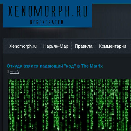
Ксеноморф
Xenomorph.ru
Нарьян-Мар
Правила
Комментарии
Откуда взялся падающий "код" в The Matrix
matrix