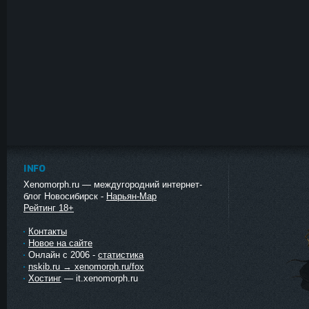
INFO
Xenomorph.ru — междугородний интернет-
блог Новосибирск -
Нарьян-Мар
Рейтинг 18+
Контакты
Новое на сайте
Онлайн с 2006 -
статистика
nskib.ru → xenomorph.ru/fox
Хостинг
— it.xenomorph.ru